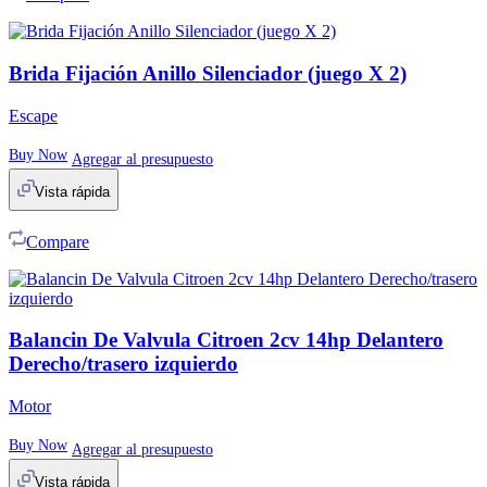
Brida Fijación Anillo Silenciador (juego X 2)
Escape
Buy Now
Agregar al presupuesto
Vista rápida
Compare
Balancin De Valvula Citroen 2cv 14hp Delantero
Derecho/trasero izquierdo
Motor
Buy Now
Agregar al presupuesto
Vista rápida