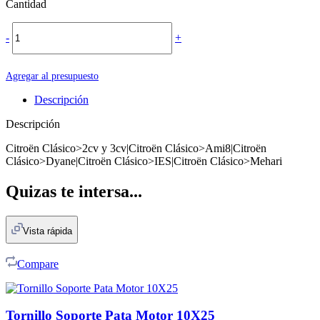
Cantidad
-
+
Agregar al presupuesto
Descripción
Descripción
Citroën Clásico>2cv y 3cv|Citroën Clásico>Ami8|Citroën
Clásico>Dyane|Citroën Clásico>IES|Citroën Clásico>Mehari
Quizas te intersa...
Vista rápida
Compare
Tornillo Soporte Pata Motor 10X25