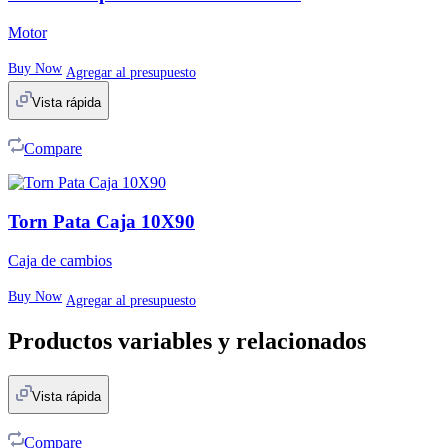
Motor
Buy Now
Agregar al presupuesto
Vista rápida
Compare
Torn Pata Caja 10X90
Caja de cambios
Buy Now
Agregar al presupuesto
Productos variables y relacionados
Vista rápida
Compare