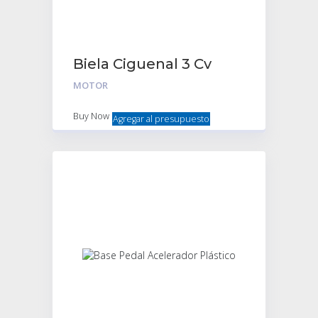
Biela Ciguenal 3 Cv
MOTOR
Buy Now
Agregar al presupuesto