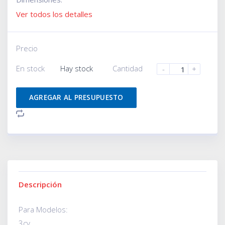
Ver todos los detalles
Precio
En stock
Hay stock
Cantidad
-
+
AGREGAR AL PRESUPUESTO
Descripción
Para Modelos:
3cv