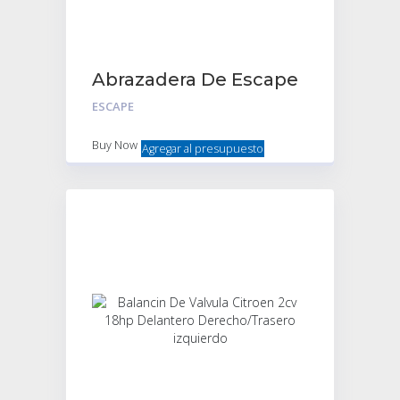
Abrazadera De Escape
ESCAPE
Buy Now
Agregar al presupuesto