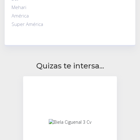
Mehari
América
Super América
Quizas te intersa...