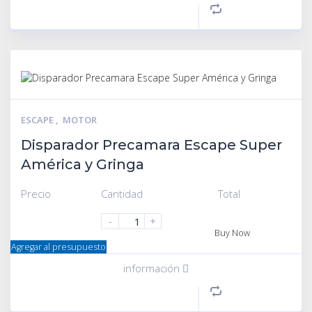
ESCAPE
,
MOTOR
Disparador Precamara Escape Super
América y Gringa
Precio
Cantidad
Total
-
+
Buy Now
Agregar al presupuesto
información