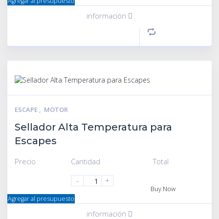
Agregar al presupuesto
información
ESCAPE
,
MOTOR
Sellador Alta Temperatura para
Escapes
Precio
Cantidad
Total
-
+
Buy Now
Agregar al presupuesto
información