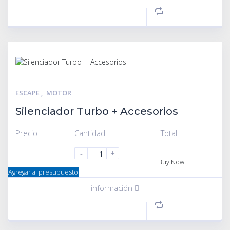
ESCAPE
,
MOTOR
Silenciador Turbo + Accesorios
Precio
Cantidad
Total
-
+
Buy Now
Agregar al presupuesto
información