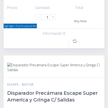
Precio
Cantidad
Total
-
+
Buy Now
Agregar al presupuesto
información
ESCAPE
,
MOTOR
Disparador Precámara Escape Super
America y Gringa C/ Salidas