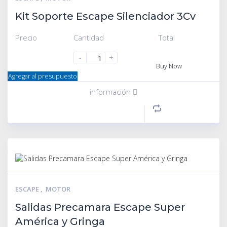
Kit Soporte Escape Silenciador 3Cv
Precio
Cantidad
Total
-
+
Buy Now
Agregar al presupuesto
información
ESCAPE
,
MOTOR
Salidas Precamara Escape Super
América y Gringa