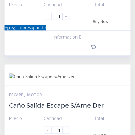
Precio
Cantidad
Total
-
+
Buy Now
Agregar al presupuesto
información
ESCAPE
,
MOTOR
Caño Salida Escape S/Ame Der
Precio
Cantidad
Total
-
+