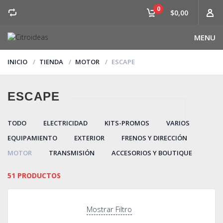
0
$0,00
MENU
INICIO
TIENDA
MOTOR
ESCAPE
ESCAPE
TODO
ELECTRICIDAD
KITS-PROMOS
VARIOS
EQUIPAMIENTO
EXTERIOR
FRENOS Y DIRECCIÓN
MOTOR
TRANSMISIÓN
ACCESORIOS Y BOUTIQUE
51 PRODUCTOS
Mostrar Filtro