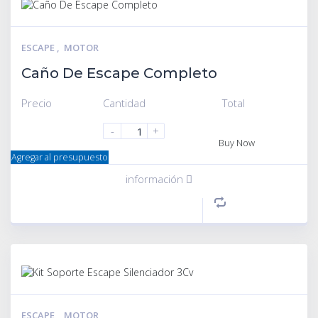
ESCAPE
,
MOTOR
Caño De Escape Completo
Precio
Cantidad
Total
-
+
Buy Now
Agregar al presupuesto
información
ESCAPE
,
MOTOR