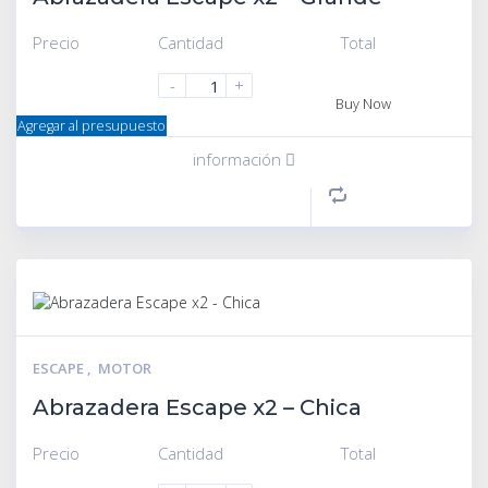
Precio
Cantidad
Total
-
+
Buy Now
Agregar al presupuesto
información
ESCAPE
,
MOTOR
Abrazadera Escape x2 – Chica
Precio
Cantidad
Total