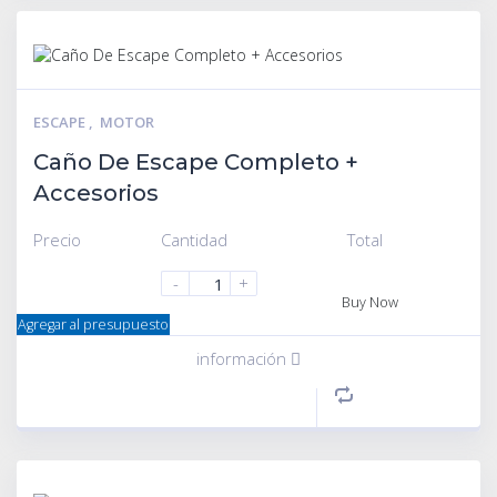
ESCAPE
,
MOTOR
Caño De Escape Completo +
Accesorios
Precio
Cantidad
Total
-
+
Buy Now
Agregar al presupuesto
información