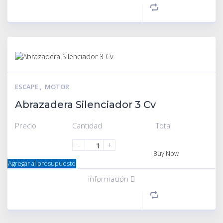
ESCAPE
,
MOTOR
Abrazadera Silenciador 3 Cv
Precio
Cantidad
Total
-
+
Buy Now
Agregar al presupuesto
información