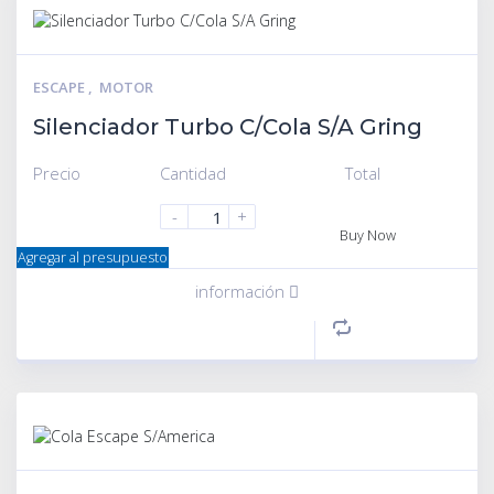
ESCAPE
,
MOTOR
Silenciador Turbo C/Cola S/A Gring
Precio
Cantidad
Total
-
+
Buy Now
Agregar al presupuesto
información