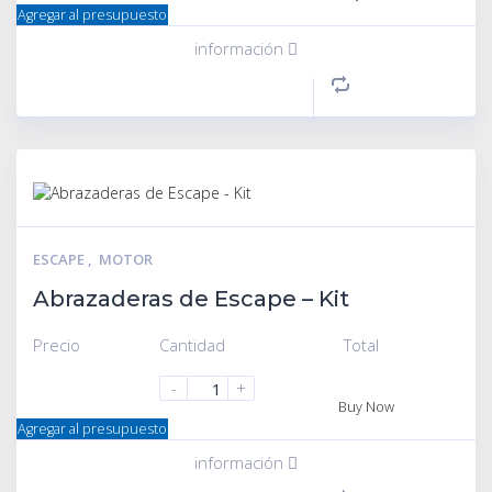
Agregar al presupuesto
información
ESCAPE
,
MOTOR
Abrazaderas de Escape – Kit
Precio
Cantidad
Total
-
+
Buy Now
Agregar al presupuesto
información