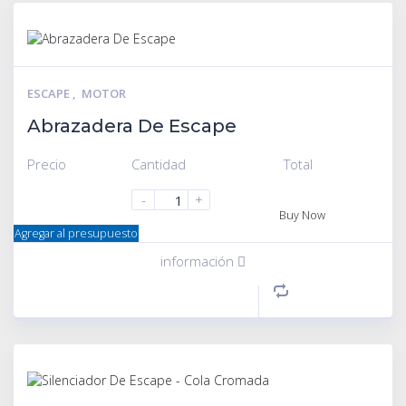
ESCAPE
,
MOTOR
Abrazadera De Escape
Precio
Cantidad
Total
-
+
Buy Now
Agregar al presupuesto
información