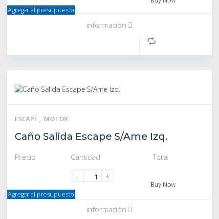
Buy Now
Agregar al presupuesto
información
ESCAPE
,
MOTOR
Caño Salida Escape S/Ame Izq.
Precio
Cantidad
Total
-
+
Buy Now
Agregar al presupuesto
información