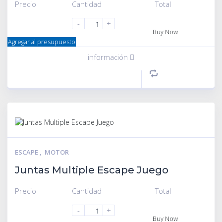
Precio
Cantidad
Total
-
+
Buy Now
Agregar al presupuesto
información
ESCAPE
,
MOTOR
Juntas Multiple Escape Juego
Precio
Cantidad
Total
-
+
Buy Now