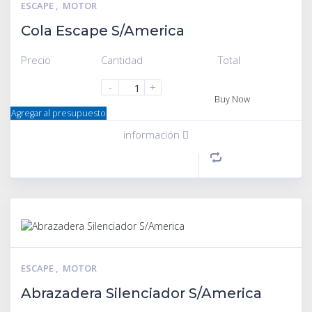
ESCAPE
,
MOTOR
Cola Escape S/America
Precio
Cantidad
Total
-
+
Buy Now
Agregar al presupuesto
información
ESCAPE
,
MOTOR
Abrazadera Silenciador S/America