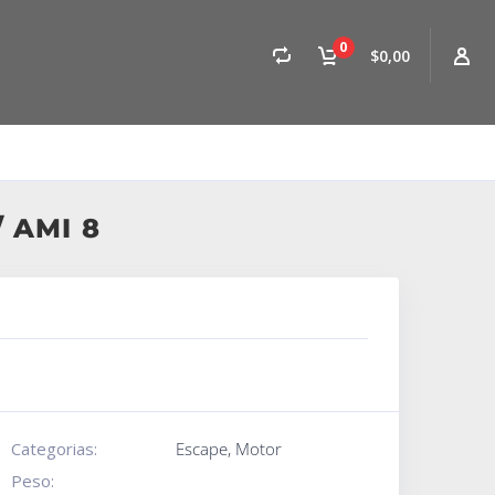
0
$0,00
 AMI 8
Categorias:
Escape
,
Motor
Peso: