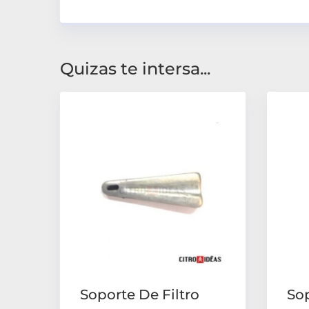
Quizas te intersa...
Soporte De Filtro
Sop