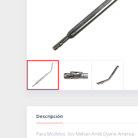
Descripción
Para Modelos: 3cv Mehari Ami8 Dyane América