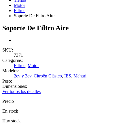
Tienda
Motor
Filtros
Soporte De Filtro Aire
Soporte De Filtro Aire
SKU:
7371
Categorias:
Filtros
,
Motor
Modelos:
2cv y 3cv
,
Citroën Clásico
,
IES
,
Mehari
Peso:
Dimensiones:
Ver todos los detalles
Precio
En stock
Hay stock