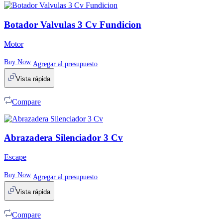
Botador Valvulas 3 Cv Fundicion
Motor
Buy Now
Agregar al presupuesto
Vista rápida
Compare
Abrazadera Silenciador 3 Cv
Escape
Buy Now
Agregar al presupuesto
Vista rápida
Compare