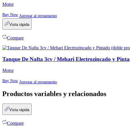
Motor
Buy Now
Agregar al presupuesto
Vista rápida
Compare
Tanque De Nafta 3cv / Mehari Electrozincado y Pinta
Motor
Buy Now
Agregar al presupuesto
Productos variables y relacionados
Vista rápida
Compare