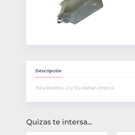
Descripción
Para Modelos: 2cv 3cv Mehari América
Quizas te intersa...