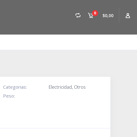
0
$0,00
Categorias:
Electricidad
,
Otros
Peso: