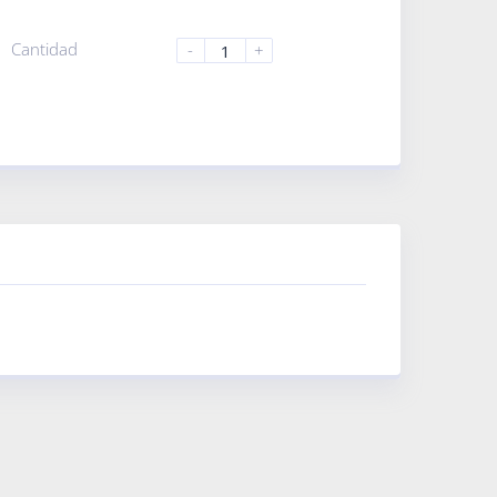
Cantidad
-
+