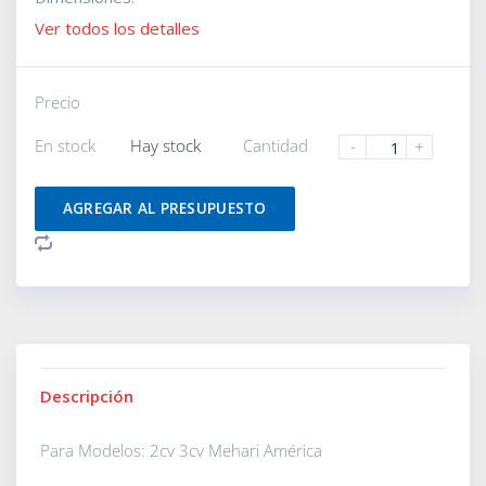
Ver todos los detalles
Precio
En stock
Hay stock
Cantidad
-
+
AGREGAR AL PRESUPUESTO
Descripción
Para Modelos: 2cv 3cv Mehari América