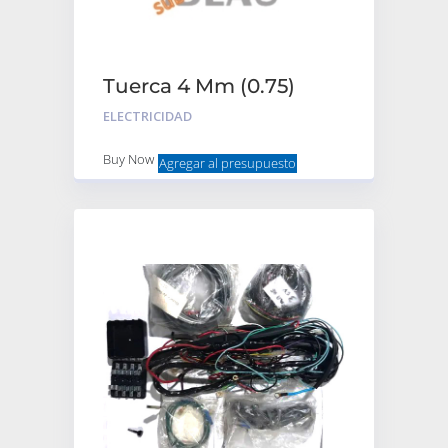
Tuerca 4 Mm (0.75)
ELECTRICIDAD
Buy Now
Agregar al presupuesto