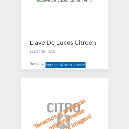
Llave De Luces Citroen
Ami8
ELECTRICIDAD
Buy Now
Agregar al presupuesto