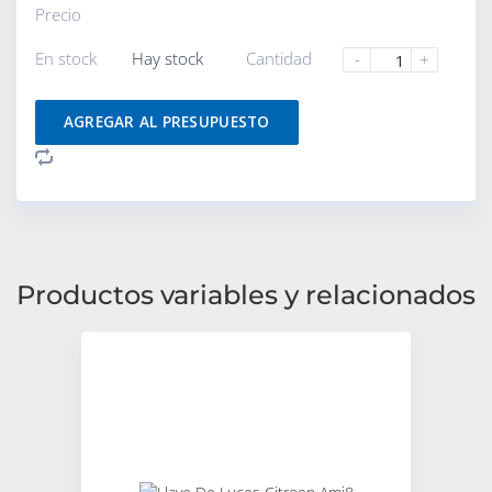
Precio
En stock
Hay stock
Cantidad
-
+
AGREGAR AL PRESUPUESTO
Productos variables y relacionados