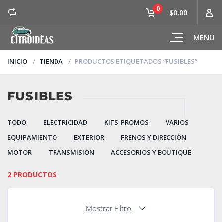
0
$0,00
MENU
INICIO
TIENDA
PRODUCTOS ETIQUETADOS “FUSIBLES”
FUSIBLES
TODO
ELECTRICIDAD
KITS-PROMOS
VARIOS
EQUIPAMIENTO
EXTERIOR
FRENOS Y DIRECCIÓN
MOTOR
TRANSMISIÓN
ACCESORIOS Y BOUTIQUE
2 PRODUCTOS
Mostrar Filtro