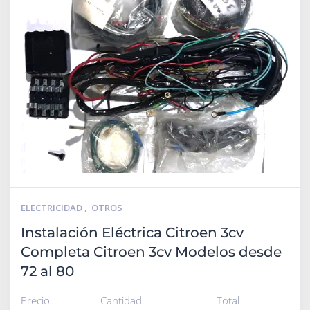
ELECTRICIDAD
,
OTROS
Instalación Eléctrica Citroen 3cv
Completa Citroen 3cv Modelos desde
72 al 80
Precio
Cantidad
Total