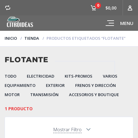
0
$0,00
MENU
INICIO
TIENDA
PRODUCTOS ETIQUETADOS “FLOTANTE”
FLOTANTE
TODO
ELECTRICIDAD
KITS-PROMOS
VARIOS
EQUIPAMIENTO
EXTERIOR
FRENOS Y DIRECCIÓN
MOTOR
TRANSMISIÓN
ACCESORIOS Y BOUTIQUE
1 PRODUCTO
Mostrar Filtro