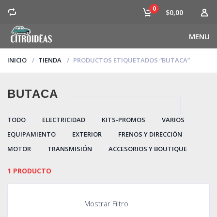
0
$0,00
MENU
INICIO
TIENDA
PRODUCTOS ETIQUETADOS “BUTACA”
BUTACA
TODO
ELECTRICIDAD
KITS-PROMOS
VARIOS
EQUIPAMIENTO
EXTERIOR
FRENOS Y DIRECCIÓN
MOTOR
TRANSMISIÓN
ACCESORIOS Y BOUTIQUE
1 PRODUCTO
Mostrar Filtro