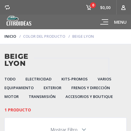
0
$0,00
MENU
INICIO
COLOR DEL PRODUCTO
BEIGE LYON
BEIGE
LYON
TODO
ELECTRICIDAD
KITS-PROMOS
VARIOS
EQUIPAMIENTO
EXTERIOR
FRENOS Y DIRECCIÓN
MOTOR
TRANSMISIÓN
ACCESORIOS Y BOUTIQUE
1 PRODUCTO
Mostrar Filtro