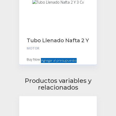
Tubo Llenado Nafta 2 Y
3 Cv
MOTOR
Buy Now
Agregar al presupuesto
Productos variables y
relacionados