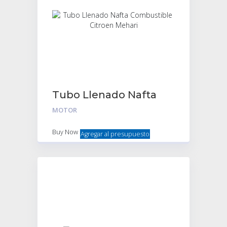
Tubo Llenado Nafta
Combustible Citroen
MOTOR
Mehari
Buy Now
Agregar al presupuesto