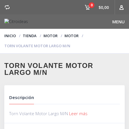
0
$0,00
MENU
INICIO
TIENDA
MOTOR
MOTOR
TORN VOLANTE MOTOR LARGO M/N
TORN VOLANTE MOTOR
LARGO M/N
Descripción
Torn Volante Motor Largo M/N
Leer más