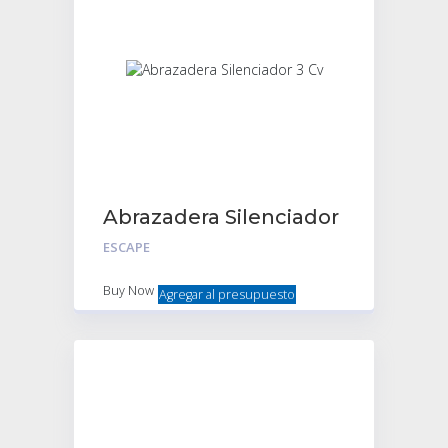
Abrazadera Silenciador
3 Cv
ESCAPE
Buy Now
Agregar al presupuesto