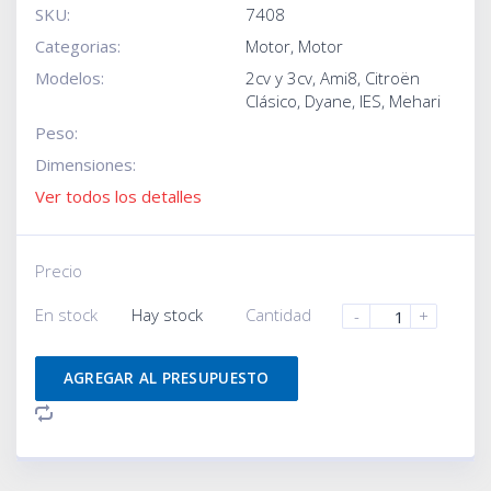
SKU:
7408
Categorias:
Motor
,
Motor
Modelos:
2cv y 3cv
,
Ami8
,
Citroën
Clásico
,
Dyane
,
IES
,
Mehari
Peso:
Dimensiones:
Ver todos los detalles
Precio
En stock
Hay stock
Cantidad
-
+
AGREGAR AL PRESUPUESTO