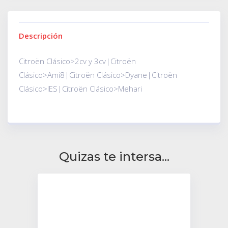
Descripción
Citroën Clásico>2cv y 3cv|Citroën
Clásico>Ami8|Citroën Clásico>Dyane|Citroën
Clásico>IES|Citroën Clásico>Mehari
Quizas te intersa...