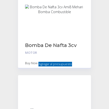
Bomba De Nafta 3cv
Ami8 Mehari Bomba
MOTOR
Combustible
Buy Now
Agregar al presupuesto