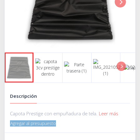
Next
Next
Descripción
Capota Prestige con empuñadura de tela.
Leer más
Agregar al presupuesto