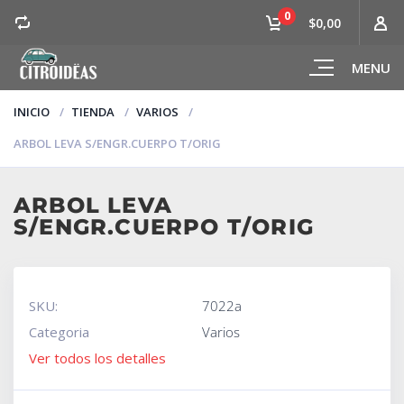
0
$0,00
MENU
INICIO
TIENDA
VARIOS
ARBOL LEVA S/ENGR.CUERPO T/ORIG
ARBOL LEVA
S/ENGR.CUERPO T/ORIG
SKU:
7022a
Categoria
Varios
Ver todos los detalles