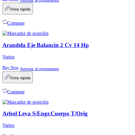
Agregar al presupuesto
Vista rápida
Compare
Arandela Eje Balancin 2 Cv 14 Hp
Varios
Buy Now
Agregar al presupuesto
Vista rápida
Compare
Arbol Leva S/Engr.Cuerpo T/Orig
Varios