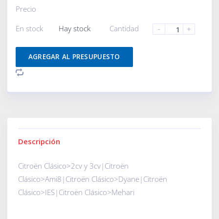
Precio
En stock
Hay stock
Cantidad
-
+
AGREGAR AL PRESUPUESTO
Descripción
Citroën Clásico>2cv y 3cv|Citroën
Clásico>Ami8|Citroën Clásico>Dyane|Citroën
Clásico>IES|Citroën Clásico>Mehari