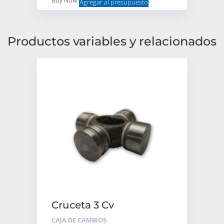
Buy Now
Agregar al presupuesto
Productos variables y relacionados
Cruceta 3 Cv
CAJA DE CAMBIOS