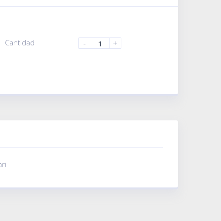
Cantidad
-
+
ri