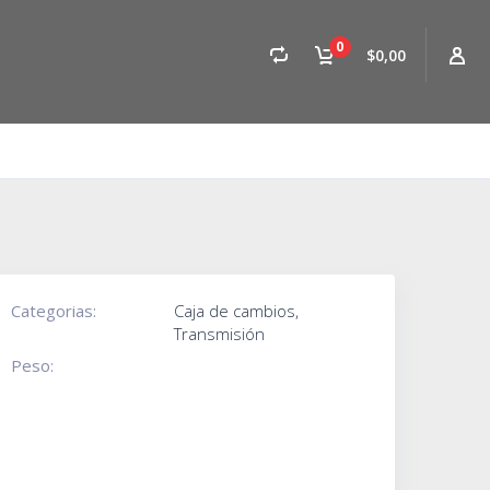
0
$0,00
Categorias:
Caja de cambios
,
Transmisión
Peso: