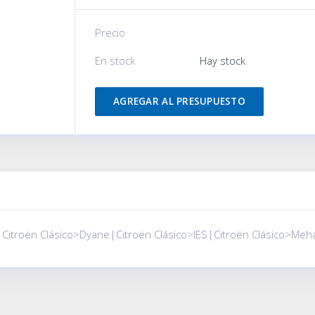
Precio
En stock
Hay stock
AGREGAR AL PRESUPUESTO
|Citroën Clásico>Dyane|Citroën Clásico>IES|Citroën Clásico>Meha