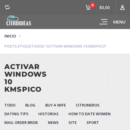
0
$0,00
MENU
INICIO
POSTS ETIQUETADOS “ACTIVAR WINDOWS 10 KMSPICO”
ACTIVAR
WINDOWS
10
KMSPICO
TODO
BLOG
BUY A WIFE
CITRONEROS
DATING TIPS
HISTORIAS
HOW TO DATE WOMEN
MAIL ORDER BRIDE
NEWS
SITE
SPORT