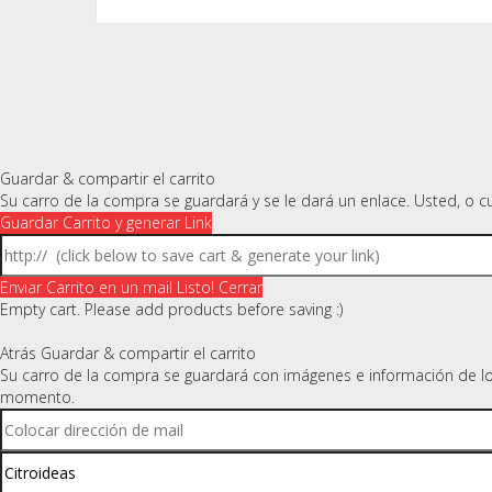
Guardar & compartir el carrito
Su carro de la compra se guardará y se le dará un enlace. Usted, o c
Guardar Carrito y generar Link
Enviar Carrito en un mail
Listo! Cerrar
Empty cart. Please add products before saving :)
Atrás
Guardar & compartir el carrito
Su carro de la compra se guardará con imágenes e información de los 
momento.