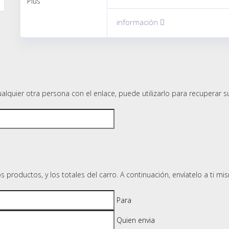
información
ualquier otra persona con el enlace, puede utilizarlo para recuperar
productos, y los totales del carro. A continuación, envíatelo a ti mi
Para
Quien envia