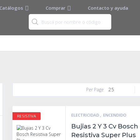
Catálogos
Comprar
Contacto y ayuda
25
Per Page
ELECTRICIDAD
,
ENCENDIDO
RESISTIVA
Bujias 2 Y 3 Cv Bosch
Resistiva Super Plus