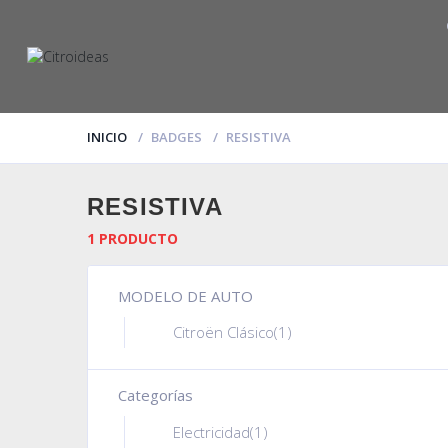
INICIO
BADGES
RESISTIVA
RESISTIVA
1 PRODUCTO
MODELO DE AUTO
Citroën Clásico
(1)
Categorías
Electricidad
(1)