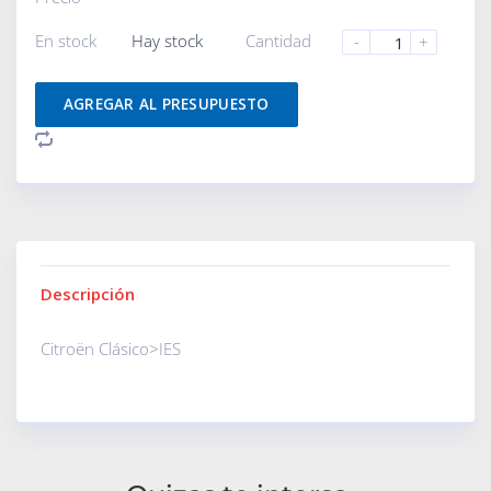
En stock
Hay stock
Cantidad
-
+
AGREGAR AL PRESUPUESTO
Descripción
Citroën Clásico>IES