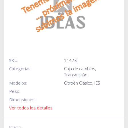
SKU:
11473
Categorias:
Caja de cambios
,
Transmisión
Modelos:
Citroën Clásico
,
IES
Peso:
Dimensiones:
Ver todos los detalles
Precio