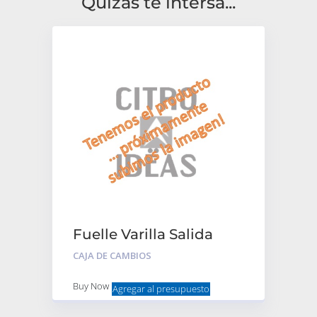
Quizas te intersa...
Fuelle Varilla Salida
Caja
CAJA DE CAMBIOS
Buy Now
Agregar al presupuesto