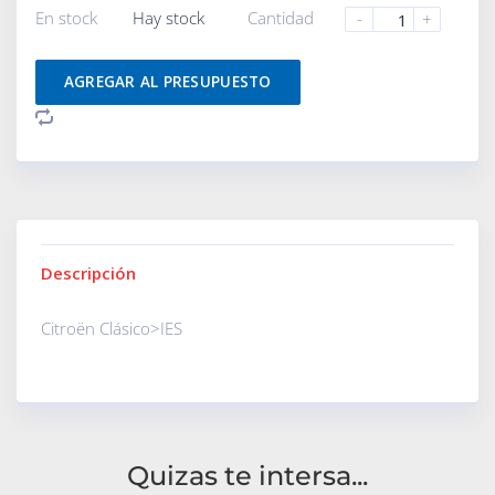
En stock
Hay stock
Cantidad
-
+
AGREGAR AL PRESUPUESTO
Descripción
Citroën Clásico>IES
Quizas te intersa...