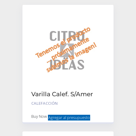
Varilla Calef. S/Amer
Der
CALEFACCIÓN
Buy Now
Agregar al presupuesto