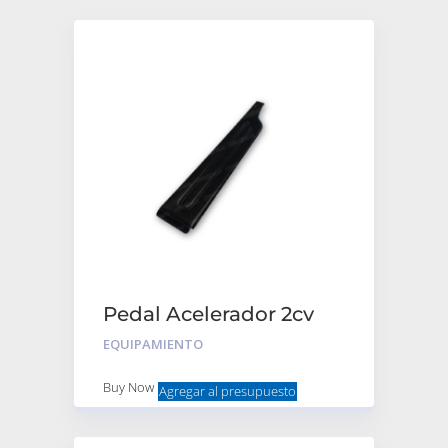
Pedal Acelerador 2cv
EQUIPAMIENTO
Buy Now
Agregar al presupuesto