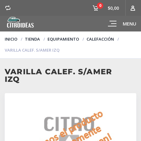
0
$0,00
MENU
INICIO
TIENDA
EQUIPAMIENTO
CALEFACCIÓN
VARILLA CALEF. S/AMER IZQ
VARILLA CALEF. S/AMER
IZQ