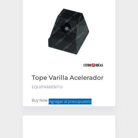
Tope Varilla Acelerador
EQUIPAMIENTO
Buy Now
Agregar al presupuesto