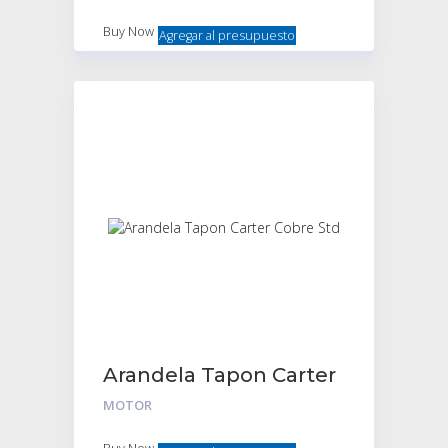
Buy Now
Agregar al presupuesto
Arandela Tapon Carter
Cobre Std
MOTOR