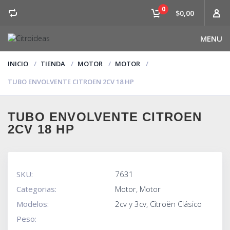
0
$0,00
MENU
INICIO
TIENDA
MOTOR
MOTOR
TUBO ENVOLVENTE CITROEN 2CV 18 HP
TUBO ENVOLVENTE CITROEN
2CV 18 HP
SKU:
7631
Categorias:
Motor
,
Motor
Modelos:
2cv y 3cv
,
Citroën Clásico
Peso: