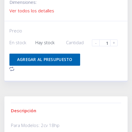
Dimensiones:
Ver todos los detalles
Precio
En stock
Hay stock
Cantidad
-
+
AGREGAR AL PRESUPUESTO
Descripción
Para Modelos: 2cv 18hp