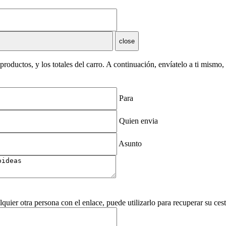
close
roductos, y los totales del carro. A continuación, envíatelo a ti mismo
Para
Quien envia
Asunto
lquier otra persona con el enlace, puede utilizarlo para recuperar su ce