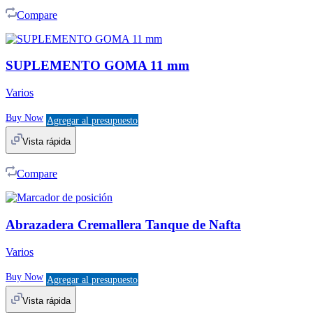
Compare
SUPLEMENTO GOMA 11 mm
Varios
Buy Now
Agregar al presupuesto
Vista rápida
Compare
Abrazadera Cremallera Tanque de Nafta
Varios
Buy Now
Agregar al presupuesto
Vista rápida