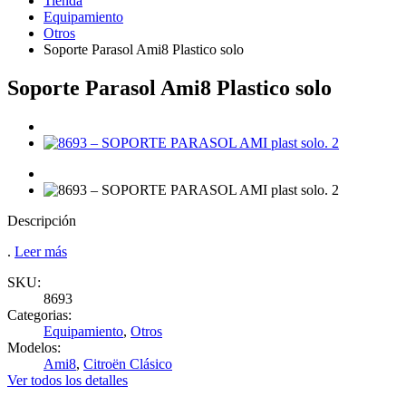
Tienda
Equipamiento
Otros
Soporte Parasol Ami8 Plastico solo
Soporte Parasol Ami8 Plastico solo
Descripción
.
Leer más
SKU:
8693
Categorias:
Equipamiento
,
Otros
Modelos:
Ami8
,
Citroën Clásico
Ver todos los detalles