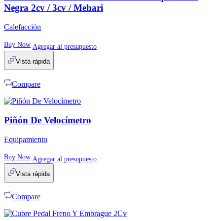
Negra 2cv / 3cv / Mehari
Calefacción
Buy Now
Agregar al presupuesto
Vista rápida
Compare
Piñón De Velocímetro
Equipamiento
Buy Now
Agregar al presupuesto
Vista rápida
Compare