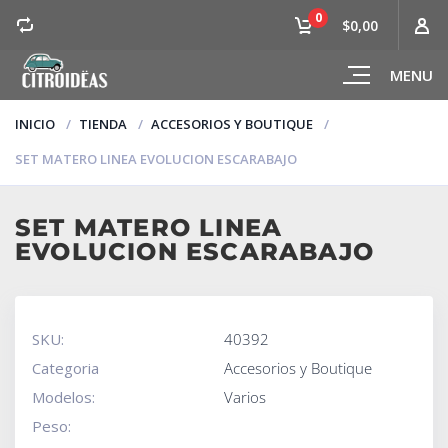
0
$0,00
MENU
INICIO
TIENDA
ACCESORIOS Y BOUTIQUE
SET MATERO LINEA EVOLUCION ESCARABAJO
SET MATERO LINEA
EVOLUCION ESCARABAJO
SKU:
40392
Categoria
Accesorios y Boutique
Modelos:
Varios
Peso: