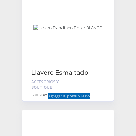
Llavero Esmaltado
Doble BLANCO
ACCESORIOS Y
BOUTIQUE
Buy Now
Agregar al presupuesto