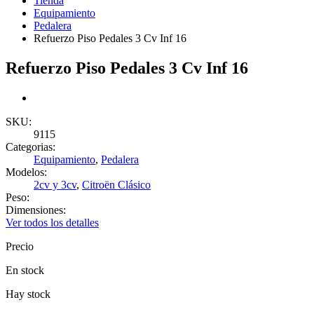
Tienda
Equipamiento
Pedalera
Refuerzo Piso Pedales 3 Cv Inf 16
Refuerzo Piso Pedales 3 Cv Inf 16
SKU:
9115
Categorias:
Equipamiento
,
Pedalera
Modelos:
2cv y 3cv
,
Citroën Clásico
Peso:
Dimensiones:
Ver todos los detalles
Precio
En stock
Hay stock