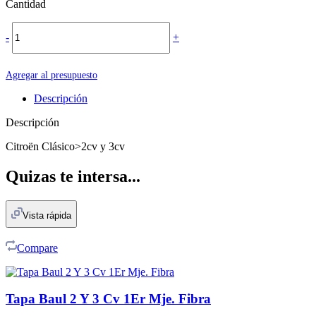
Cantidad
-
+
Agregar al presupuesto
Descripción
Descripción
Citroën Clásico>2cv y 3cv
Quizas te intersa...
Vista rápida
Compare
Tapa Baul 2 Y 3 Cv 1Er Mje. Fibra