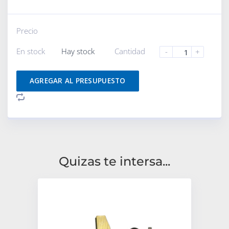
Precio
En stock
Hay stock
Cantidad
-
+
AGREGAR AL PRESUPUESTO
Quizas te intersa...