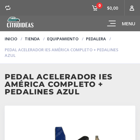
0
$0,00
MENU
INICIO
TIENDA
EQUIPAMIENTO
PEDALERA
PEDAL ACELERADOR IES AMÉRICA COMPLETO + PEDALINES
AZUL
PEDAL ACELERADOR IES
AMÉRICA COMPLETO +
PEDALINES AZUL