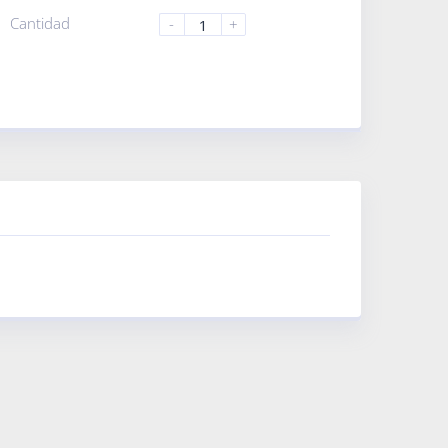
Cantidad
-
+