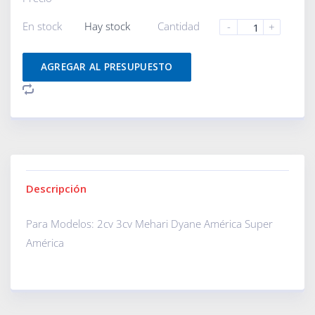
En stock
Hay stock
Cantidad
-
+
AGREGAR AL PRESUPUESTO
Descripción
Para Modelos: 2cv 3cv Mehari Dyane América Super
América