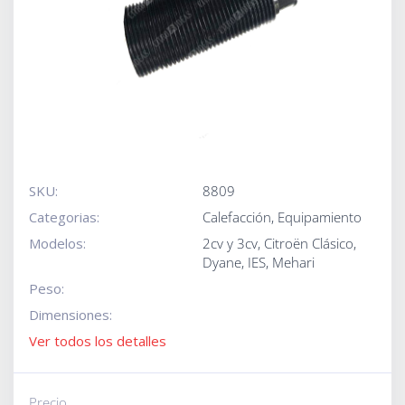
SKU:
8809
Categorias:
Calefacción
,
Equipamiento
Modelos:
2cv y 3cv
,
Citroën Clásico
,
Dyane
,
IES
,
Mehari
Peso:
Dimensiones:
Ver todos los detalles
Precio