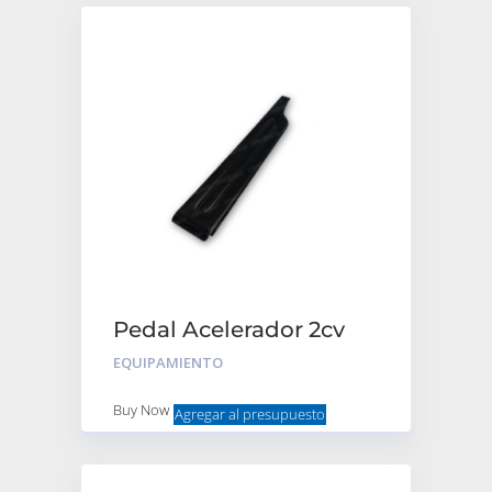
Pedal Acelerador 2cv
EQUIPAMIENTO
Buy Now
Agregar al presupuesto