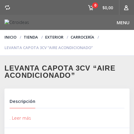
0
$0,00
MENU
INICIO
TIENDA
EXTERIOR
CARROCERÍA
LEVANTA CAPOTA 3CV “AIRE ACONDICIONADO”
LEVANTA CAPOTA 3CV “AIRE
ACONDICIONADO”
Descripción
.
Leer más