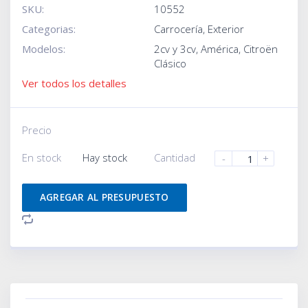
SKU:
10552
Categorias:
Carrocería
,
Exterior
Modelos:
2cv y 3cv
,
América
,
Citroën
Clásico
Ver todos los detalles
Precio
En stock
Hay stock
Cantidad
-
+
AGREGAR AL PRESUPUESTO