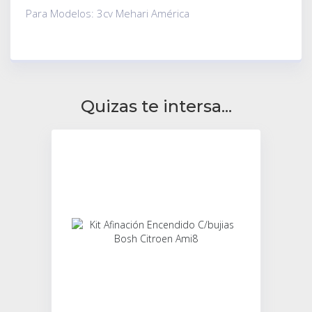
Para Modelos: 3cv Mehari América
Quizas te intersa...