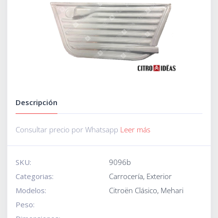
Descripción
Consultar precio por Whatsapp
Leer más
SKU:
9096b
Categorias:
Carrocería
,
Exterior
Modelos:
Citroën Clásico
,
Mehari
Peso: