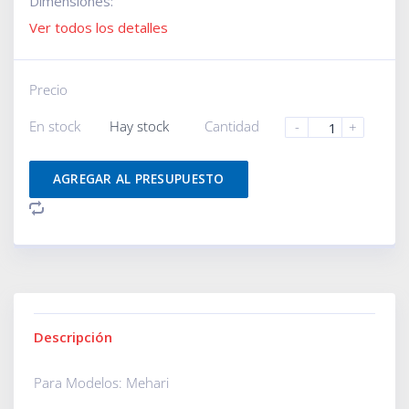
Dimensiones:
Ver todos los detalles
Precio
En stock
Hay stock
Cantidad
-
+
AGREGAR AL PRESUPUESTO
Descripción
Para Modelos: Mehari