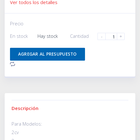
Ver todos los detalles
Precio
En stock
Hay stock
Cantidad
-
+
AGREGAR AL PRESUPUESTO
Descripción
Para Modelos:
2cv