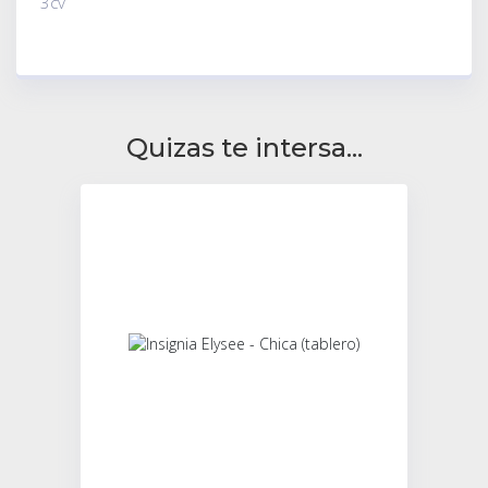
3cv
Quizas te intersa...