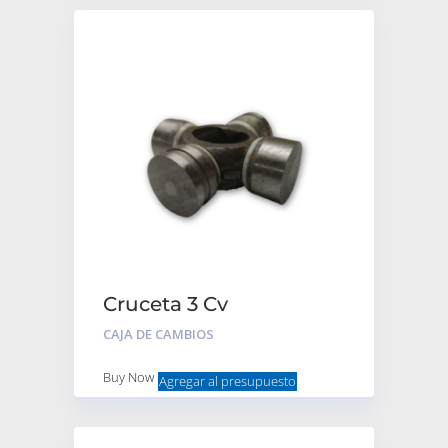
Cruceta 3 Cv
CAJA DE CAMBIOS
Buy Now
Agregar al presupuesto