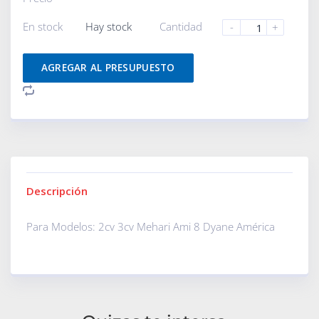
En stock
Hay stock
Cantidad
-
+
AGREGAR AL PRESUPUESTO
Descripción
Para Modelos: 2cv 3cv Mehari Ami 8 Dyane América