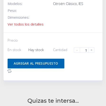
Modelos:
Citroën Clásico
,
IES
Peso:
Dimensiones:
Ver todos los detalles
Precio
En stock
Hay stock
Cantidad
-
+
AGREGAR AL PRESUPUESTO
Quizas te intersa...