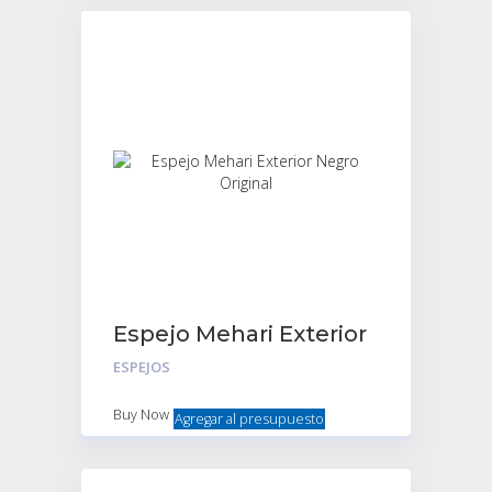
Espejo Mehari Exterior
Negro Original
ESPEJOS
Buy Now
Agregar al presupuesto