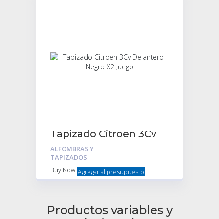
Tapizado Citroen 3Cv
Delantero Negro X2
ALFOMBRAS Y
Juego
TAPIZADOS
Buy Now
Agregar al presupuesto
Productos variables y