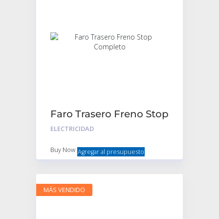
Faro Trasero Freno Stop
Completo
ELECTRICIDAD
Buy Now
Agregar al presupuesto
MÁS VENDIDO