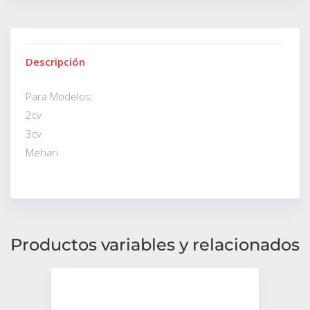
Descripción
Para Modelos:
2cv
3cv
Mehari
Productos variables y relacionados