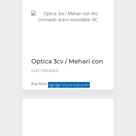
Optica 3cv / Mehari con
Aro cromado acero
ELECTRICIDAD
inoxidable VIC
Buy Now
Agregar al presupuesto