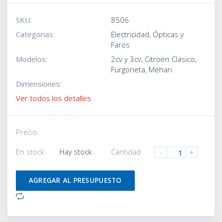
SKU:
8506
Categorias:
Electricidad
,
Ópticas y
Faros
Modelos:
2cv y 3cv
,
Citroën Clásico
,
Furgoneta
,
Mehari
Dimensiones:
Ver todos los detalles
Precio
En stock
Hay stock
Cantidad
-
+
AGREGAR AL PRESUPUESTO