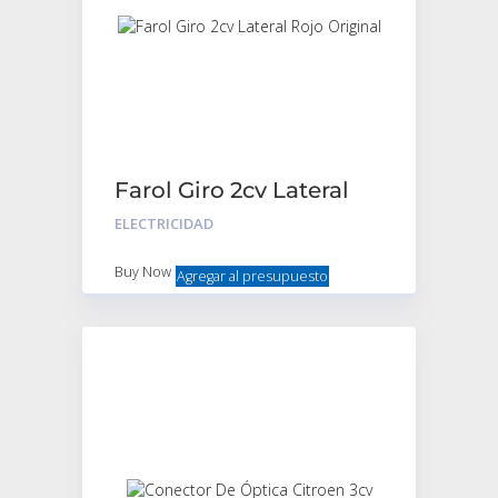
Farol Giro 2cv Lateral
Rojo Original
ELECTRICIDAD
Buy Now
Agregar al presupuesto