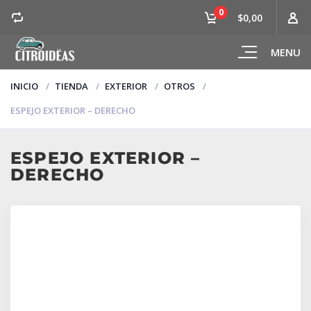
0
$0,00
MENU
INICIO
TIENDA
EXTERIOR
OTROS
ESPEJO EXTERIOR – DERECHO
ESPEJO EXTERIOR –
DERECHO