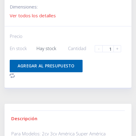
Dimensiones:
Ver todos los detalles
Precio
En stock
Hay stock
Cantidad
-
+
AGREGAR AL PRESUPUESTO
Descripción
Para Modelos: 2cv 3cv América Super América