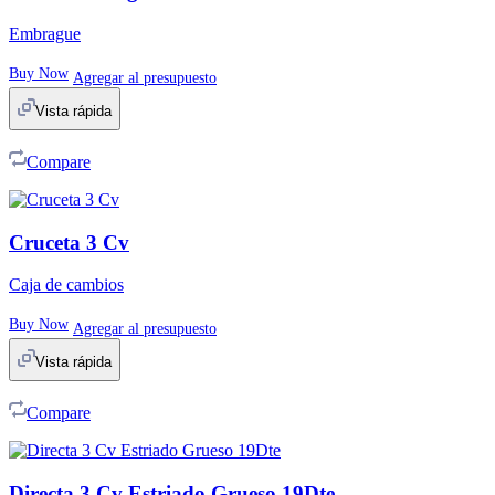
Embrague
Buy Now
Agregar al presupuesto
Vista rápida
Compare
Cruceta 3 Cv
Caja de cambios
Buy Now
Agregar al presupuesto
Vista rápida
Compare
Directa 3 Cv Estriado Grueso 19Dte