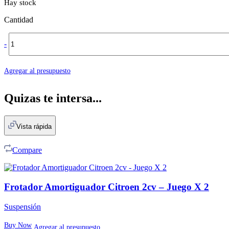
Hay stock
Cantidad
-
Agregar al presupuesto
Quizas te intersa...
Vista rápida
Compare
Frotador Amortiguador Citroen 2cv – Juego X 2
Suspensión
Buy Now
Agregar al presupuesto