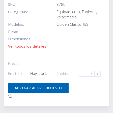
SKU:
8780
Categorias:
Equipamiento
,
Tablero y
Velocímetro
Modelos:
Citroën Clásico
,
IES
Peso:
Dimensiones:
Ver todos los detalles
Precio
En stock
Hay stock
Cantidad
-
+
AGREGAR AL PRESUPUESTO