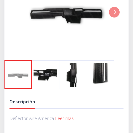
Next
Descripción
Deflector Aire América
Leer más