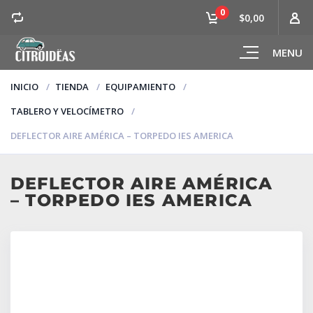
0
$0,00
MENU
INICIO
TIENDA
EQUIPAMIENTO
TABLERO Y VELOCÍMETRO
DEFLECTOR AIRE AMÉRICA – TORPEDO IES AMERICA
DEFLECTOR AIRE AMÉRICA
– TORPEDO IES AMERICA