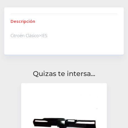
Descripción
Citroën Clásico>IES
Quizas te intersa...