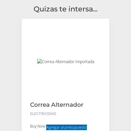
Quizas te intersa...
Correa Alternador
Importada
ELECTRICIDAD
Buy Now
Agregar al presupuesto