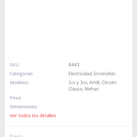
SKU:
8443
Categorias:
Electricidad
,
Encendido
Modelos:
2cv y 3cv
,
Ami8
,
Citroën
Clásico
,
Mehari
Peso:
Dimensiones:
Ver todos los detalles
Precio