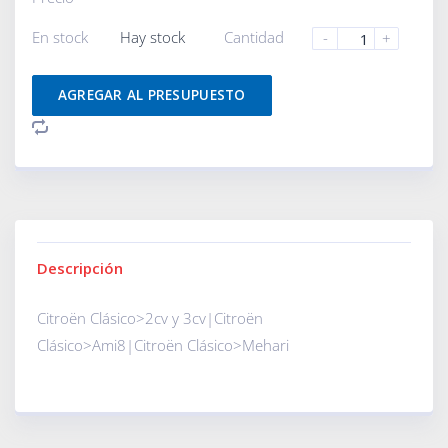
En stock
Hay stock
Cantidad
-
+
AGREGAR AL PRESUPUESTO
Descripción
Citroën Clásico>2cv y 3cv|Citroën
Clásico>Ami8|Citroën Clásico>Mehari