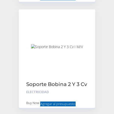
Soporte Bobina 2 Y 3 Cv
I M/V
ELECTRICIDAD
Buy Now
Agregar al presupuesto