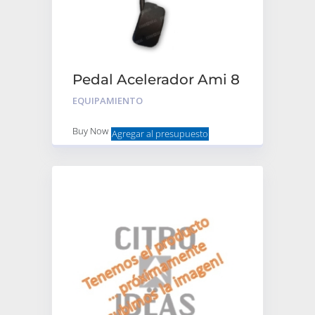
Pedal Acelerador Ami 8
Original
EQUIPAMIENTO
Buy Now
Agregar al presupuesto