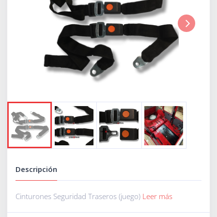
Next
Descripción
Cinturones Seguridad Traseros (juego)
Leer más