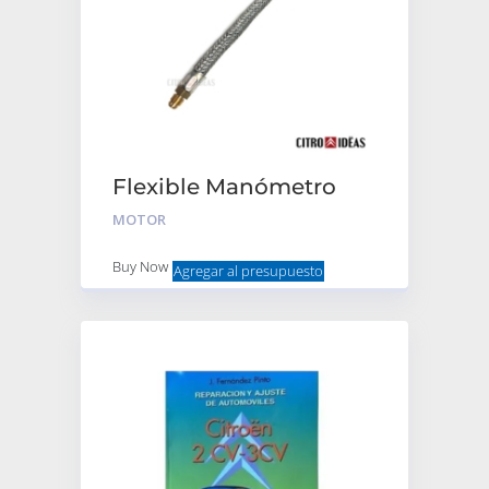
Flexible Manómetro
MOTOR
Buy Now
Agregar al presupuesto