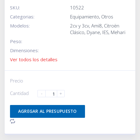
SKU:
10522
Categorias:
Equipamiento
,
Otros
Modelos:
2cv y 3cv
,
Ami8
,
Citroën
Clásico
,
Dyane
,
IES
,
Mehari
Peso:
Dimensiones:
Ver todos los detalles
Precio
Cantidad
-
+
AGREGAR AL PRESUPUESTO