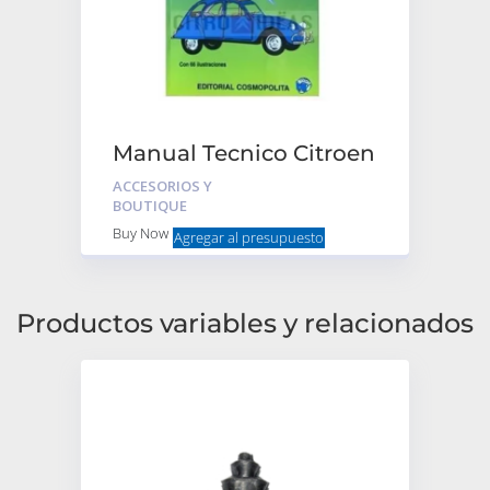
Manual Tecnico Citroen
2cv 3cv
ACCESORIOS Y
BOUTIQUE
Buy Now
Agregar al presupuesto
Productos variables y relacionados