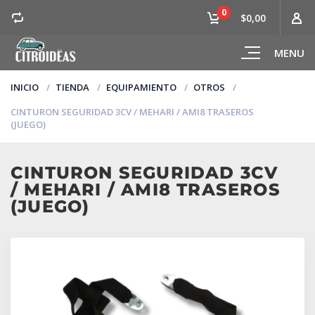
0
$0,00
MENU
INICIO
TIENDA
EQUIPAMIENTO
OTROS
CINTURON SEGURIDAD 3CV / MEHARI / AMI8 TRASEROS
(JUEGO)
CINTURON SEGURIDAD 3CV
/ MEHARI / AMI8 TRASEROS
(JUEGO)