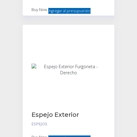
Buy Now
Agregar al presupuesto
Espejo Exterior
Furgoneta – Derecho
ESPEJOS