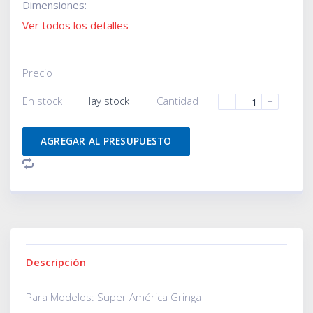
Dimensiones:
Ver todos los detalles
Precio
En stock
Hay stock
Cantidad
-
+
AGREGAR AL PRESUPUESTO
Descripción
Para Modelos: Super América Gringa