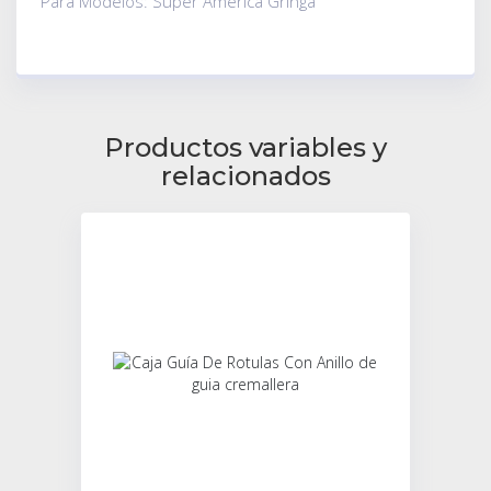
Para Modelos: Super América Gringa
Productos variables y
relacionados