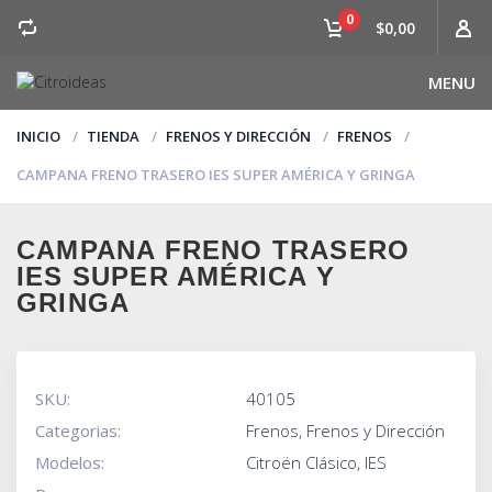
0
$0,00
MENU
INICIO
TIENDA
FRENOS Y DIRECCIÓN
FRENOS
CAMPANA FRENO TRASERO IES SUPER AMÉRICA Y GRINGA
CAMPANA FRENO TRASERO
IES SUPER AMÉRICA Y
GRINGA
SKU:
40105
Categorias:
Frenos
,
Frenos y Dirección
Modelos:
Citroën Clásico
,
IES