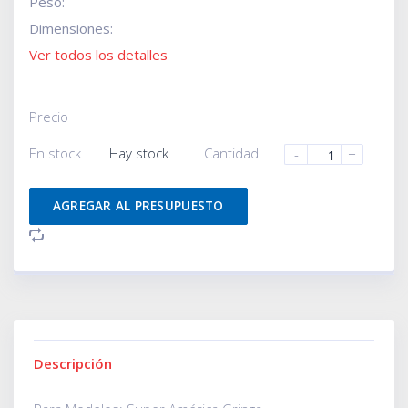
Peso:
Dimensiones:
Ver todos los detalles
Precio
En stock
Hay stock
Cantidad
-
+
AGREGAR AL PRESUPUESTO
Descripción