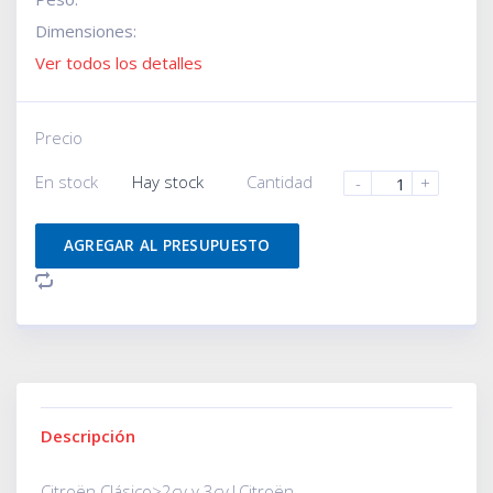
Dimensiones:
Ver todos los detalles
Precio
En stock
Hay stock
Cantidad
-
+
AGREGAR AL PRESUPUESTO
Descripción
Citroën Clásico>2cv y 3cv|Citroën