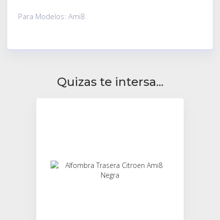
Para Modelos: Ami8
Quizas te intersa...