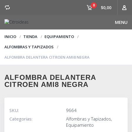
0
$0,00
MENU
INICIO
TIENDA
EQUIPAMIENTO
ALFOMBRAS Y TAPIZADOS
ALFOMBRA DELANTERA CITROEN AMI8 NEGRA
ALFOMBRA DELANTERA
CITROEN AMI8 NEGRA
SKU:
9664
Categorias:
Alfombras y Tapizados
,
Equipamiento