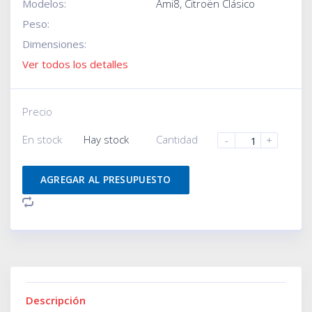
Modelos:
Ami8
,
Citroën Clásico
Peso:
Dimensiones:
Ver todos los detalles
Precio
En stock
Hay stock
Cantidad
-
+
AGREGAR AL PRESUPUESTO
Descripción