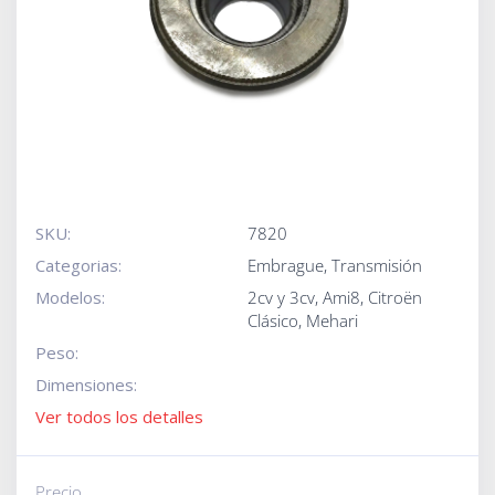
SKU:
7820
Categorias:
Embrague
,
Transmisión
Modelos:
2cv y 3cv
,
Ami8
,
Citroën
Clásico
,
Mehari
Peso:
Dimensiones:
Ver todos los detalles
Precio