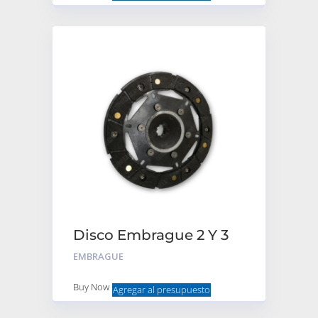
Disco Embrague 2 Y 3
Cv
EMBRAGUE
Buy Now
Agregar al presupuesto