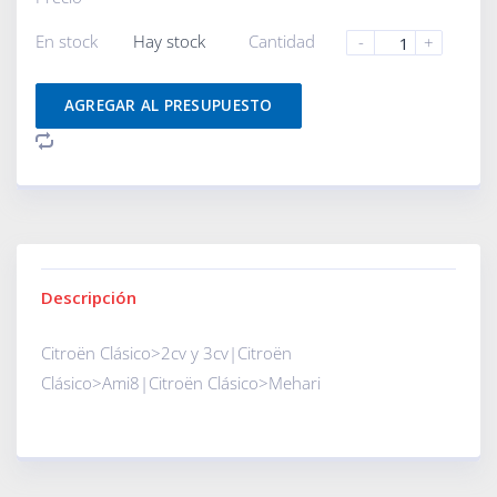
En stock
Hay stock
Cantidad
-
+
AGREGAR AL PRESUPUESTO
Descripción
Citroën Clásico>2cv y 3cv|Citroën
Clásico>Ami8|Citroën Clásico>Mehari