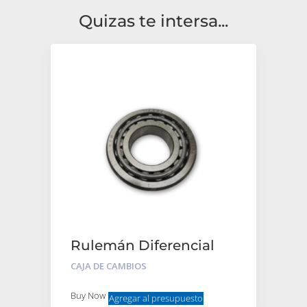
Quizas te intersa...
Rulemán Diferencial
Cónico
CAJA DE CAMBIOS
Buy Now
Agregar al presupuesto